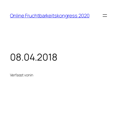
Zum
Inhalt
Online Fruchtbarkeitskongress 2020
springen
08.04.2018
Verfasst von
in