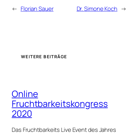
←
Florian Sauer
Dr. Simone Koch
→
WEITERE BEITRÄGE
Online
Fruchtbarkeitskongress
2020
Das Fruchtbarkeits Live Event des Jahres