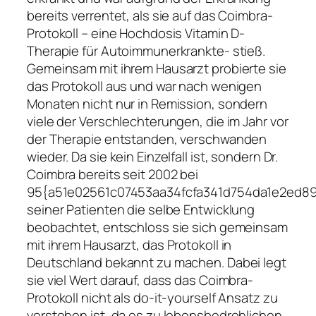
bereits verrentet, als sie auf das Coimbra-
Protokoll – eine Hochdosis Vitamin D-
Therapie für Autoimmunerkrankte- stieß.
Gemeinsam mit ihrem Hausarzt probierte sie
das Protokoll aus und war nach wenigen
Monaten nicht nur in Remission, sondern
viele der Verschlechterungen, die im Jahr vor
der Therapie entstanden, verschwanden
wieder. Da sie kein Einzelfall ist, sondern Dr.
Coimbra bereits seit 2002 bei
95{a51e02561c07453aa34fcfa341d754da1e2ed
seiner Patienten die selbe Entwicklung
beobachtet, entschloss sie sich gemeinsam
mit ihrem Hausarzt, das Protokoll in
Deutschland bekannt zu machen. Dabei legt
sie viel Wert darauf, dass das Coimbra-
Protokoll nicht als do-it-yourself Ansatz zu
verstehen ist, da es zu lebensbedrohlichen