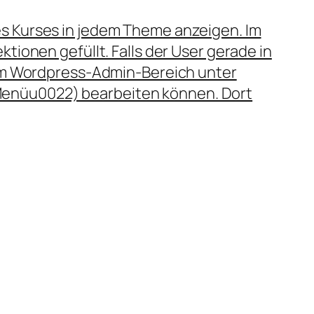
s Kurses in jedem Theme anzeigen. Im
tionen gefüllt. Falls der User gerade in
 im Wordpress-Admin-Bereich unter
enüu0022) bearbeiten können. Dort