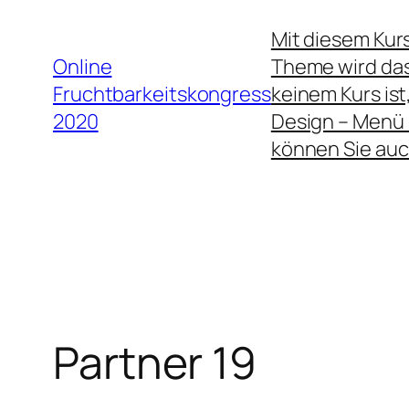
Zum
Mit diesem Kur
Inhalt
Online
Theme wird das 
springen
Fruchtbarkeitskongress
keinem Kurs is
2020
Design – Menü
können Sie au
Partner 19