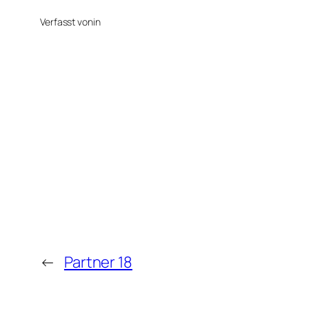
Verfasst von
in
←
Partner 18