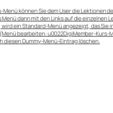
s-Menü können Sie dem User die Lektionen de
Menü dann mit den Links auf die einzelnen Lek
t, wird ein Standard-Menü angezeigt, das Sie
 (Menü bearbeiten: u0022DigiMember-Kurs-M
ch diesen Dummy-Menü-Eintrag löschen.