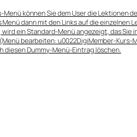
s-Menü können Sie dem User die Lektionen de
Menü dann mit den Links auf die einzelnen Lek
t, wird ein Standard-Menü angezeigt, das Sie
 (Menü bearbeiten: u0022DigiMember-Kurs-M
ch diesen Dummy-Menü-Eintrag löschen.