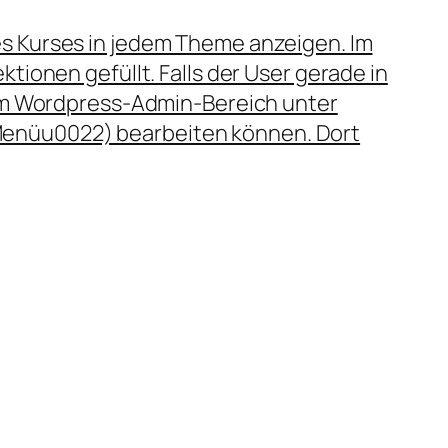
s Kurses in jedem Theme anzeigen. Im
tionen gefüllt. Falls der User gerade in
 im Wordpress-Admin-Bereich unter
enüu0022) bearbeiten können. Dort