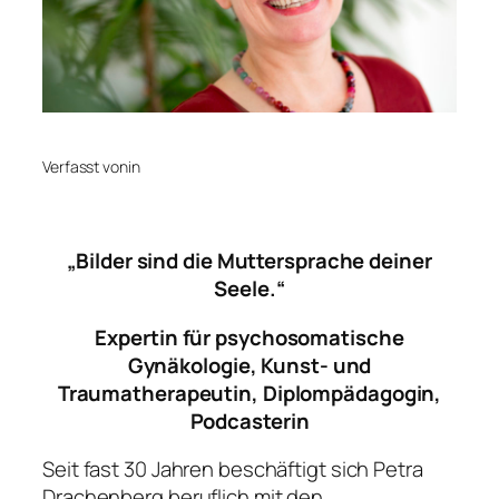
Verfasst von
in
„Bilder sind die Muttersprache deiner
Seele.“
Expertin für psychosomatische
Gynäkologie, Kunst- und
Traumatherapeutin, Diplompädagogin,
Podcasterin
Seit fast 30 Jahren beschäftigt sich Petra
Drachenberg beruflich mit den