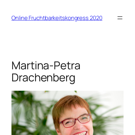
Zum
Inhalt
Online Fruchtbarkeitskongress 2020
springen
Martina-Petra
Drachenberg