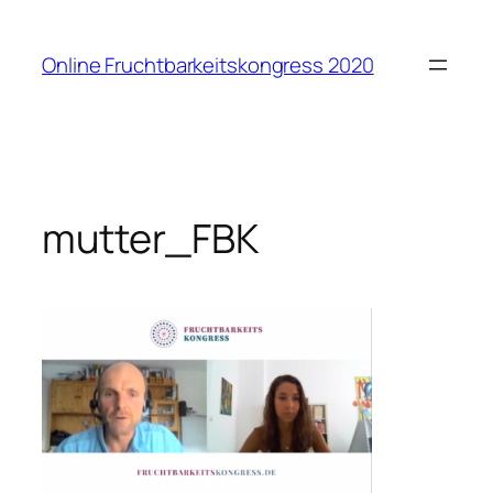
Zum
Inhalt
Online Fruchtbarkeitskongress 2020
springen
mutter_FBK