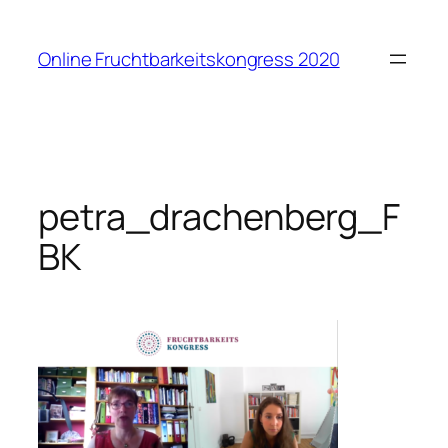
Zum
Inhalt
Online Fruchtbarkeitskongress 2020
springen
petra_drachenberg_F
BK