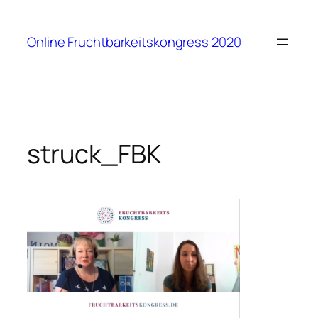
Zum
Inhalt
Online Fruchtbarkeitskongress 2020
springen
struck_FBK