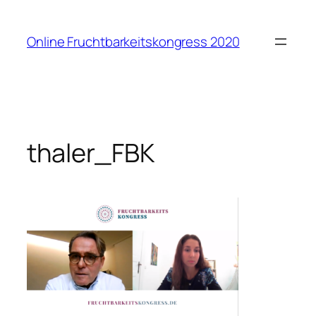
Zum
Inhalt
Online Fruchtbarkeitskongress 2020
springen
thaler_FBK