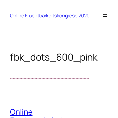
Zum
Inhalt
Online Fruchtbarkeitskongress 2020
springen
fbk_dots_600_pink
Online